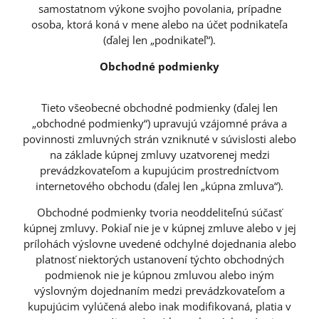
samostatnom výkone svojho povolania, prípadne
osoba, ktorá koná v mene alebo na účet podnikateľa
(ďalej len „podnikateľ“).
Obchodné podmienky
Tieto všeobecné obchodné podmienky (ďalej len
„obchodné podmienky“) upravujú vzájomné práva a
povinnosti zmluvných strán vzniknuté v súvislosti alebo
na základe kúpnej zmluvy uzatvorenej medzi
prevádzkovateľom a kupujúcim prostredníctvom
internetového obchodu (ďalej len „kúpna zmluva“).
Obchodné podmienky tvoria neoddeliteľnú súčasť
kúpnej zmluvy. Pokiaľ nie je v kúpnej zmluve alebo v jej
prílohách výslovne uvedené odchylné dojednania alebo
platnosť niektorých ustanovení týchto obchodných
podmienok nie je kúpnou zmluvou alebo iným
výslovným dojednaním medzi prevádzkovateľom a
kupujúcim vylúčená alebo inak modifikovaná, platia v