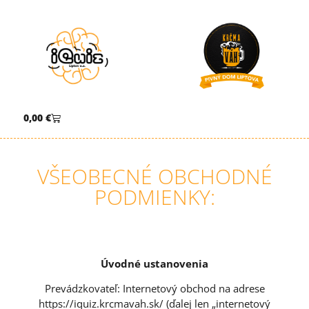
0,00
€
VŠEOBECNÉ OBCHODNÉ
PODMIENKY:
Úvodné ustanovenia
Prevádzkovateľ: Internetový obchod na adrese
https://iquiz.krcmavah.sk/ (ďalej len „internetový