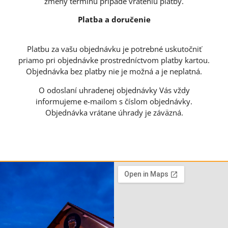
zmeny termínu prípade vráteniu platby.
Platba a doručenie
Platbu za vašu objednávku je potrebné uskutočniť
priamo pri objednávke prostredníctvom platby kartou.
Objednávka bez platby nie je možná a je neplatná.
O odoslaní uhradenej objednávky Vás vždy
informujeme e-mailom s číslom objednávky.
Objednávka vrátane úhrady je záväzná.