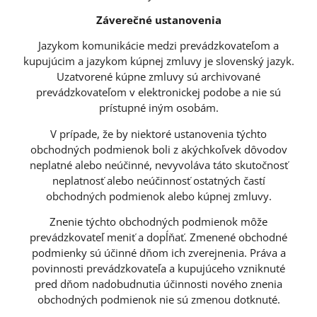
Záverečné ustanovenia
Jazykom komunikácie medzi prevádzkovateľom a
kupujúcim a jazykom kúpnej zmluvy je slovenský jazyk.
Uzatvorené kúpne zmluvy sú archivované
prevádzkovateľom v elektronickej podobe a nie sú
prístupné iným osobám.
V prípade, že by niektoré ustanovenia týchto
obchodných podmienok boli z akýchkoľvek dôvodov
neplatné alebo neúčinné, nevyvoláva táto skutočnosť
neplatnosť alebo neúčinnosť ostatných častí
obchodných podmienok alebo kúpnej zmluvy.
Znenie týchto obchodných podmienok môže
prevádzkovateľ meniť a dopĺňať. Zmenené obchodné
podmienky sú účinné dňom ich zverejnenia. Práva a
povinnosti prevádzkovateľa a kupujúceho vzniknuté
pred dňom nadobudnutia účinnosti nového znenia
obchodných podmienok nie sú zmenou dotknuté.