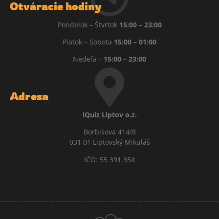
Otváracie hodiny
Pondelok – Štvrtok
15:00 – 23:00
Piatok – Sobota
15:00 – 01:00
Nedeľa –
15:00 – 23:00
Adresa
iQuiz Liptov o.z.
Borbisova 414/8
031 01 Liptovský Mikuláš
IČO: 55 391 354