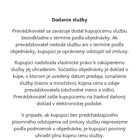
Dodanie služby
Prevádzkovateľ sa zaväzuje dodať kupujúcemu službu
bezodkladne v termíne podľa objednávky. Ak
prevádzkovateľ nedodá službu ani v termíne podľa
objednávky, kupujúci je oprávnený odstúpiť od zmluvy.
Kupujúci nadobúda vlastnícke právo k zakúpenému
služby jej uhradením. Súčasťou objednávky je doklad o
kúpe, v ktorom je uvedený dátum predaja, označenie
služby (názov a množstvo), kúpna cena a údaje
prevádzkovateľa (obchodné meno a sídlo).
Prevádzkovateľ zašle kupujúcemu na žiadosť daňový
doklad v elektronickej podobe.
V prípade, ak kupujúci bez predchádzajúceho
písomného odstúpenia od zmluvy službu neprevezme
podľa podmienok v objednávke, je kupujúci povinný
uhradiť plnú kúpnu cenu služby.