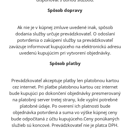
Spôsob dopravy
Ak nie je v kúpnej zmluve uvedené inak, spôsob
dodania služby určuje prevádzkovateľ. O odoslaní
potvrdenia o zakúpení služby sa prevádzkovateľ
zaväzuje informovať kupujúceho na elektronickú adresu
uvedenú kupujúcim pri vytvorení objednávky.
Spôsob platby
Prevádzkovateľ akceptuje platby len platobnou kartou
cez internet. Pri platbe platobnou kartou cez internet
bude kupujúci po dokončení objednávky presmerovaný
na platobný server tretej strany, kde vyplní potrebné
platobné údaje. Po overení ich platnosti bude
objednávka potvrdená a suma vo výške kúpnej ceny
bude odpočítaná z účtu kupujúceho.Ceny ponúkaných
služieb sú koncové. Prevádzkovateľ nie je platca DPH.