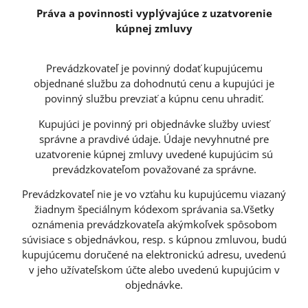
Práva a povinnosti vyplývajúce z uzatvorenie
kúpnej zmluvy
Prevádzkovateľ je povinný dodať kupujúcemu
objednané službu za dohodnutú cenu a kupujúci je
povinný službu prevziať a kúpnu cenu uhradiť.
Kupujúci je povinný pri objednávke služby uviesť
správne a pravdivé údaje. Údaje nevyhnutné pre
uzatvorenie kúpnej zmluvy uvedené kupujúcim sú
prevádzkovateľom považované za správne.
Prevádzkovateľ nie je vo vzťahu ku kupujúcemu viazaný
žiadnym špeciálnym kódexom správania sa.Všetky
oznámenia prevádzkovateľa akýmkoľvek spôsobom
súvisiace s objednávkou, resp. s kúpnou zmluvou, budú
kupujúcemu doručené na elektronickú adresu, uvedenú
v jeho užívateľskom účte alebo uvedenú kupujúcim v
objednávke.