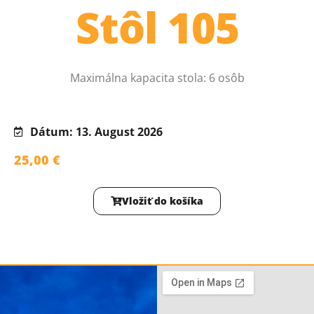
Stôl 105
Maximálna kapacita stola: 6 osôb
Dátum: 13. August 2026
25,00
€
Vložiť do košíka