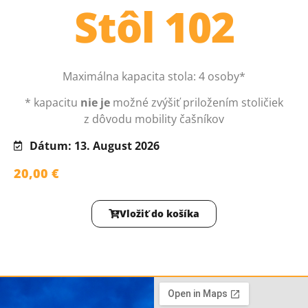
Stôl 102
Maximálna kapacita stola: 4 osoby*
* kapacitu
nie je
možné zvýšiť priložením stoličiek
z dôvodu mobility čašníkov
Dátum: 13. August 2026
20,00
€
Vložiť do košíka