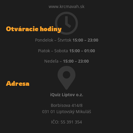
www.krcmavah.sk
Otváracie hodiny
Pondelok – Štvrtok
15:00 – 23:00
Piatok – Sobota
15:00 – 01:00
Nedeľa –
15:00 – 23:00
Adresa
iQuiz Liptov o.z.
Borbisova 414/8
031 01 Liptovský Mikuláš
IČO: 55 391 354