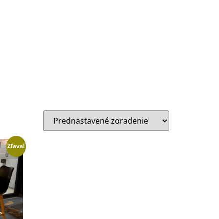
Zľava!