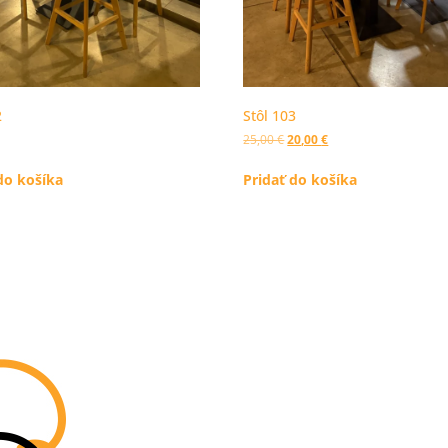
2
Stôl 103
25,00
€
20,00
€
do košíka
Pridať do košíka