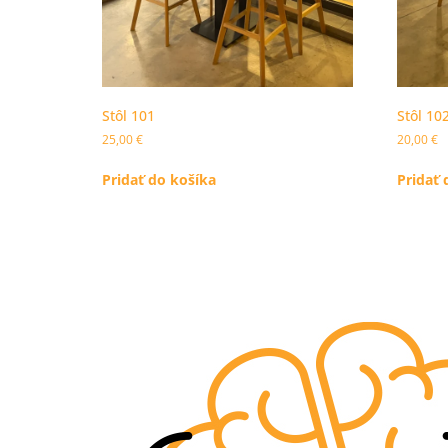
Stôl 101
Stôl 10
25,00
€
20,00
€
Pridať do košíka
Pridať 